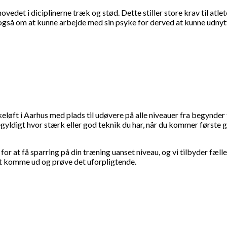
edet i diciplinerne træk og stød. Dette stiller store krav til atle
d også om at kunne arbejde med sin psyke for derved at kunne udny
eløft i Aarhus med plads til udøvere på alle niveauer fra begynder t
gegyldigt hvor stærk eller god teknik du har, når du kommer første g
r at få sparring på din træning uanset niveau, og vi tilbyder fæll
 at komme ud og prøve det uforpligtende.