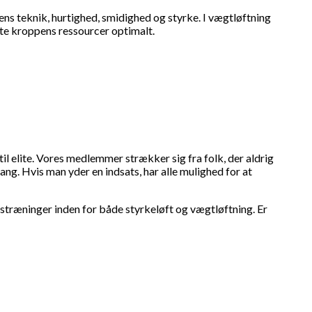
tens teknik, hurtighed, smidighed og styrke. I vægtløftning
tte kroppens ressourcer optimalt.
il elite. Vores medlemmer strækker sig fra folk, der aldrig
ang. Hvis man yder en indsats, har alle mulighed for at
estræninger inden for både styrkeløft og vægtløftning. Er