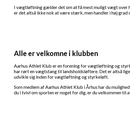
I vægtløftning gælder det om at få mest muligt vægt over hov
er det altså ikke nok at være stærk, men handler i høj gra
Alle er velkomne i klubben
Aarhus Athlet Klub er en forening for vægtløftning og styrk
har rørt en vægtstang til landsholdsløftere. Det er altså li
udvikle sig inden for vægtløftning og styrkeløft.
Som medlem af Aarhus Athlet Klub i Århus har du mulighed fo
du i tvivl om sporten er noget for dig, er du velkommen til