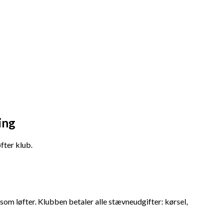
ing
fter klub.
 som løfter. Klubben betaler alle stævneudgifter: kørsel,