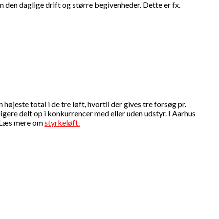
den daglige drift og større begivenheder. Dette er fx.
jeste total i de tre løft, hvortil der gives tre forsøg pr.
gere delt op i konkurrencer med eller uden udstyr. I Aarhus
r. Læs mere om
styrkeløft.