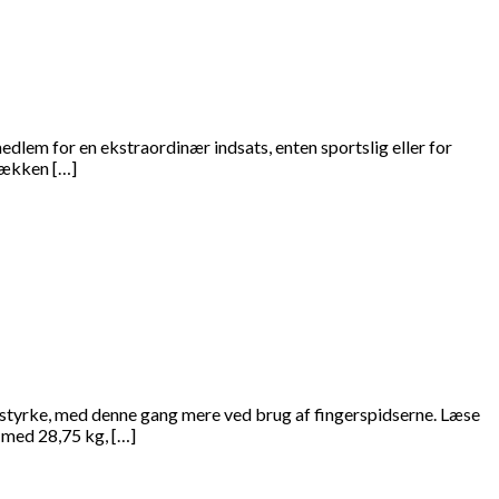
dlem for en ekstraordinær indsats, enten sportslig eller for
rækken […]
bsstyrke, med denne gang mere ved brug af fingerspidserne. Læse
 med 28,75 kg, […]