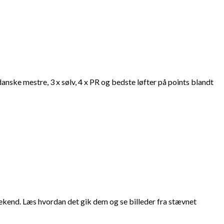
nske mestre, 3 x sølv, 4 x PR og bedste løfter på points blandt
ekend. Læs hvordan det gik dem og se billeder fra stævnet