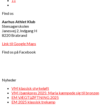
11
Find os
Aarhus Athlet Klub
Stensagerskolen
Janesvej 2, Indgang H
8220 Brabrand
Link til Google Maps
Find os på Facebook
Nyheder
VM klassisk styrkeløft
VM i bænkpres 2025: Maria kæmpede sig til bronzen
EM VÆGTLØFTNING 2025
EM 2025 klassisk trekamp