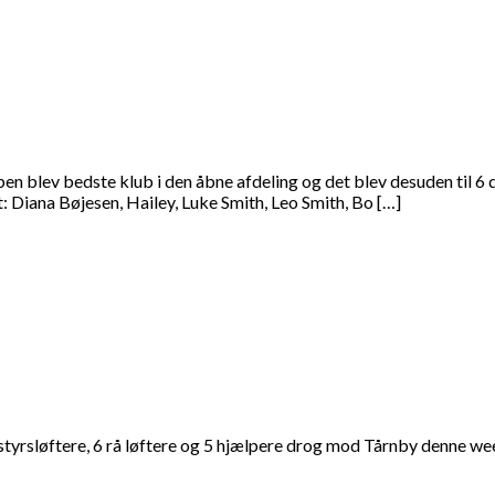
blev bedste klub i den åbne afdeling og det blev desuden til 6 da
 Diana Bøjesen, Hailey, Luke Smith, Leo Smith, Bo […]
styrsløftere, 6 rå løftere og 5 hjælpere drog mod Tårnby denne we