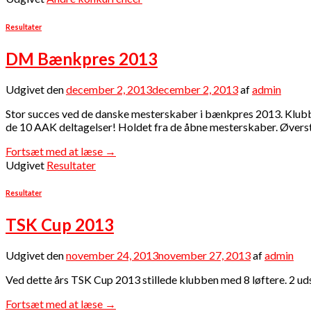
Resultater
DM Bænkpres 2013
Udgivet den
december 2, 2013
december 2, 2013
af
admin
Stor succes ved de danske mesterskaber i bænkpres 2013. Klubben 
de 10 AAK deltagelser! Holdet fra de åbne mesterskaber. Øverst:
Fortsæt med at læse
→
Udgivet
Resultater
Resultater
TSK Cup 2013
Udgivet den
november 24, 2013
november 27, 2013
af
admin
Ved dette års TSK Cup 2013 stillede klubben med 8 løftere. 2 ud
Fortsæt med at læse
→