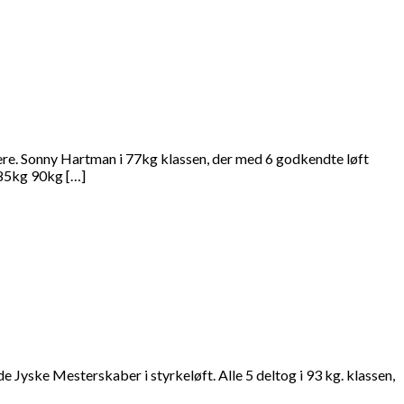
tere. Sonny Hartman i 77kg klassen, der med 6 godkendte løft
 85kg 90kg […]
 Jyske Mesterskaber i styrkeløft. Alle 5 deltog i 93 kg. klassen,