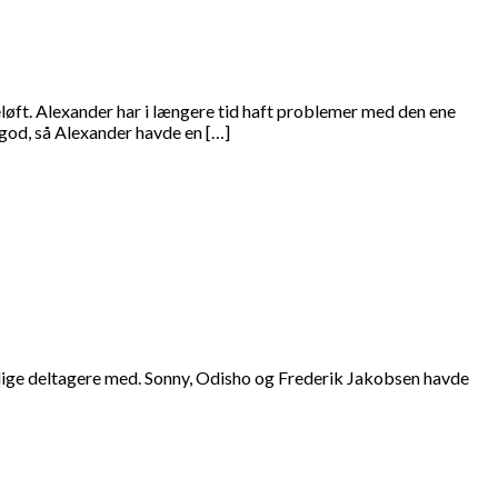
løft. Alexander har i længere tid haft problemer med den ene
god, så Alexander havde en […]
ge deltagere med. Sonny, Odisho og Frederik Jakobsen havde