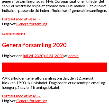
generalforsamlingonsdag. Hvis Coronasituationen tillader det,
så vil vi bestræbe os på at afholde den i juni måned. Det vil blive
indkaldt i passende tid inden afholdelse af generalforsamlingen.
Fortsæt med at læse
→
Udgivet
Generalforsamling
Generalforsamling
Generalforsamling 2020
Udgivet den
juli 24, 2020
juli 24, 2020
af
admin
24
jul
AAK afholder generalforsamling onsdag den 12. august
klokken 19.00 i klublokalet. Dagsorden er udsendt pr. email og
hænger på tavlen i træningslokalet.
Fortsæt med at læse
→
Udgivet
Generalforsamling