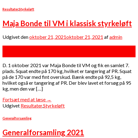
Resultater
,
Styrkeløft
Maja Bonde til VM i klassisk styrkeløft
Udgivet den
oktober 21, 2021
oktober 21, 2021
af
admin
21
okt
D. 1 oktober 2021 var Maja Bonde til VM og fik en samlet 7.
plads. Squat endte på 170 kg, hvilket er tangering af PR. Squat
på de 170 var med fint overskud. Bænk endte på 92,5 kg,
hvilket også er tangering af PR. Der blev lavet et forsøg på 95
kg, men den var […]
Fortsæt med at læse
→
Udgivet
Resultater
,
Styrkeløft
Generalforsamling
Generalforsamling 2021