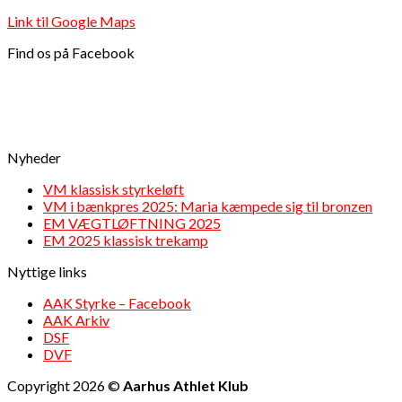
Link til Google Maps
Find os på Facebook
Nyheder
VM klassisk styrkeløft
VM i bænkpres 2025: Maria kæmpede sig til bronzen
EM VÆGTLØFTNING 2025
EM 2025 klassisk trekamp
Nyttige links
AAK Styrke – Facebook
AAK Arkiv
DSF
DVF
Copyright 2026 ©
Aarhus Athlet Klub